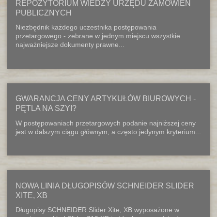
REPOZYTORIUM WIEDZY URZĘDU ZAMÓWIEŃ
PUBLICZNYCH
Niezbędnik każdego uczestnika postępowania
przetargowego - zebrane w jednym miejscu wszystkie
najważniejsze dokumenty prawne...
GWARANCJA CENY ARTYKUŁÓW BIUROWYCH -
PĘTLA NA SZYI?
W postępowaniach przetargowych podanie najniższej ceny
jest w dalszym ciągu głównym, a często jedynym kryterium...
NOWA LINIA DŁUGOPISÓW SCHNEIDER SLIDER
XITE, XB
Długopisy SCHNEIDER Slider Xite, XB wyposażone w