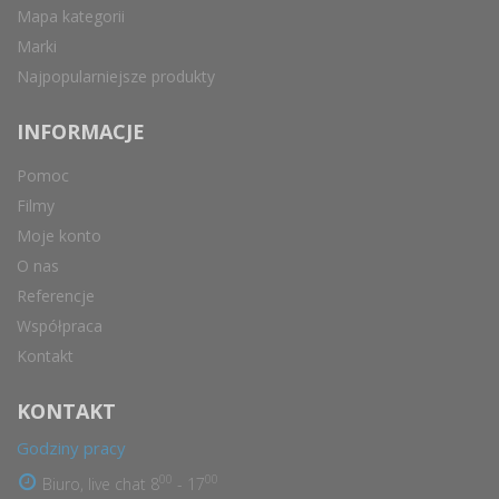
Mapa kategorii
Marki
Najpopularniejsze produkty
INFORMACJE
Pomoc
Filmy
Moje konto
O nas
Referencje
Współpraca
Kontakt
KONTAKT
Godziny pracy
00
00
Biuro, live chat 8
- 17