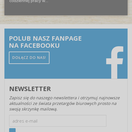
codziennej pracy w...
POLUB NASZ FANPAGE
NA FACEBOOKU
DOŁĄCZ DO NAS!
NEWSLETTER
Zapisz się do naszego newslettera i otrzymuj najnowsze
aktualności ze świata przetargów biurowych prosto na
swoją skrzynkę mailową.