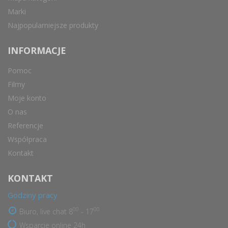
Marki
Najpopularniejsze produkty
INFORMACJE
Pomoc
Filmy
Moje konto
O nas
Referencje
Współpraca
Kontakt
KONTAKT
Godziny pracy
00
00
Biuro, live chat 8
- 17
Wsparcie online 24h