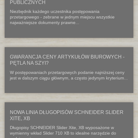
PUBLICZNYCH
Niezbędnik każdego uczestnika postępowania
przetargowego - zebrane w jednym miejscu wszystkie
najważniejsze dokumenty prawne...
GWARANCJA CENY ARTYKUŁÓW BIUROWYCH -
PĘTLA NA SZYI?
W postępowaniach przetargowych podanie najniższej ceny
jest w dalszym ciągu głównym, a często jedynym kryterium...
NOWA LINIA DŁUGOPISÓW SCHNEIDER SLIDER
XITE, XB
Długopisy SCHNEIDER Slider Xite, XB wyposażone w
wymienny wkład Slider 710 XB to idealne narzędzie do