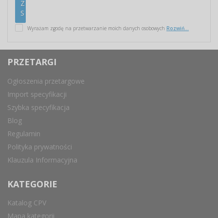
Wyrażam zgodę na przetwarzanie moich danych osobowych
Rozwiń...
PRZETARGI
Ogłoszenia przetargowe
Import specyfikacji
Szybka specyfikacja
Blog
Regulamin
Polityka prywatności
Klauzula Informacyjna
KATEGORIE
Katalog CPV
Mapa kategorii