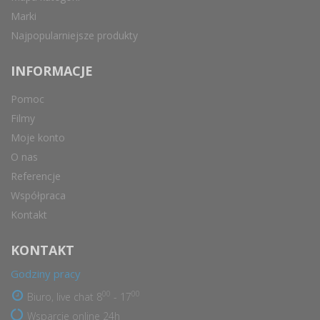
Marki
Najpopularniejsze produkty
INFORMACJE
Pomoc
Filmy
Moje konto
O nas
Referencje
Współpraca
Kontakt
KONTAKT
Godziny pracy
00
00
Biuro, live chat 8
- 17
Wsparcie online 24h