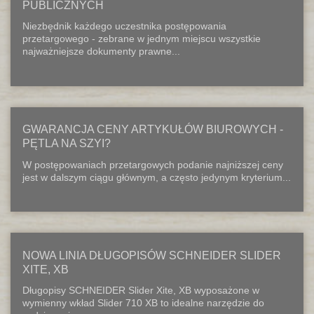
PUBLICZNYCH
Niezbędnik każdego uczestnika postępowania
przetargowego - zebrane w jednym miejscu wszystkie
najważniejsze dokumenty prawne...
GWARANCJA CENY ARTYKUŁÓW BIUROWYCH -
PĘTLA NA SZYI?
W postępowaniach przetargowych podanie najniższej ceny
jest w dalszym ciągu głównym, a często jedynym kryterium...
NOWA LINIA DŁUGOPISÓW SCHNEIDER SLIDER
XITE, XB
Długopisy SCHNEIDER Slider Xite, XB wyposażone w
wymienny wkład Slider 710 XB to idealne narzędzie do