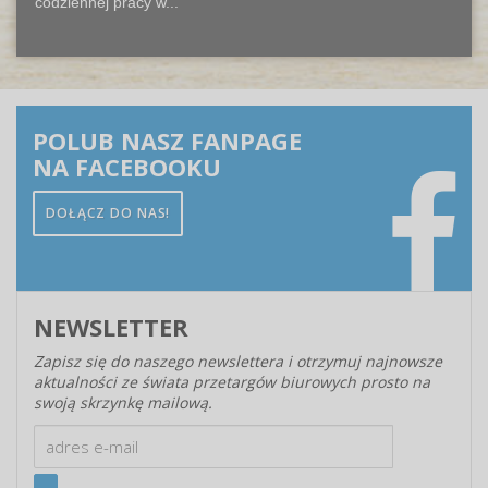
codziennej pracy w...
POLUB NASZ FANPAGE
NA FACEBOOKU
DOŁĄCZ DO NAS!
NEWSLETTER
Zapisz się do naszego newslettera i otrzymuj najnowsze
aktualności ze świata przetargów biurowych prosto na
swoją skrzynkę mailową.