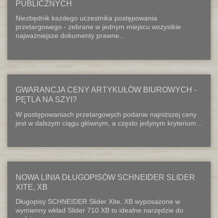
PUBLICZNYCH
Niezbędnik każdego uczestnika postępowania
przetargowego - zebrane w jednym miejscu wszystkie
najważniejsze dokumenty prawne...
GWARANCJA CENY ARTYKUŁÓW BIUROWYCH -
PĘTLA NA SZYI?
W postępowaniach przetargowych podanie najniższej ceny
jest w dalszym ciągu głównym, a często jedynym kryterium...
NOWA LINIA DŁUGOPISÓW SCHNEIDER SLIDER
XITE, XB
Długopisy SCHNEIDER Slider Xite, XB wyposażone w
wymienny wkład Slider 710 XB to idealne narzędzie do