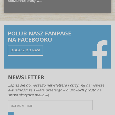
codziennej pracy w...
POLUB NASZ FANPAGE
NA FACEBOOKU
DOŁĄCZ DO NAS!
NEWSLETTER
Zapisz się do naszego newslettera i otrzymuj najnowsze
aktualności ze świata przetargów biurowych prosto na
swoją skrzynkę mailową.