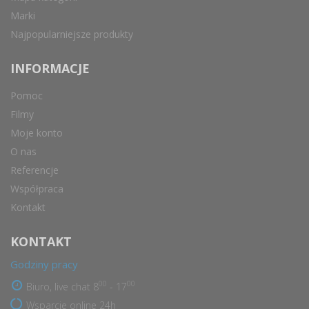
Marki
Najpopularniejsze produkty
INFORMACJE
Pomoc
Filmy
Moje konto
O nas
Referencje
Współpraca
Kontakt
KONTAKT
Godziny pracy
00
00
Biuro, live chat 8
- 17
Wsparcie online 24h