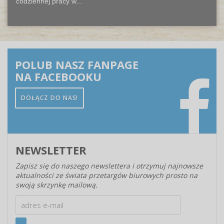
codziennej pracy w...
POLUB NASZ FANPAGE
NA FACEBOOKU
DOŁĄCZ DO NAS!
NEWSLETTER
Zapisz się do naszego newslettera i otrzymuj najnowsze
aktualności ze świata przetargów biurowych prosto na
swoją skrzynkę mailową.