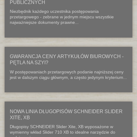
PUBLICZNYCH
Niezbędnik każdego uczestnika postępowania
przetargowego - zebrane w jednym miejscu wszystkie
najważniejsze dokumenty prawne...
GWARANCJA CENY ARTYKUŁÓW BIUROWYCH -
PĘTLA NA SZYI?
W postępowaniach przetargowych podanie najniższej ceny
jest w dalszym ciągu głównym, a często jedynym kryterium...
NOWA LINIA DŁUGOPISÓW SCHNEIDER SLIDER
XITE, XB
Długopisy SCHNEIDER Slider Xite, XB wyposażone w
wymienny wkład Slider 710 XB to idealne narzędzie do