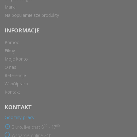
Marki
Najpopularniejsze produkty
INFORMACJE
Pomoc
Filmy
Moje konto
O nas
Referencje
Współpraca
Kontakt
KONTAKT
Godziny pracy
00
00
Biuro, live chat 8
- 17
Wsparcie online 24h