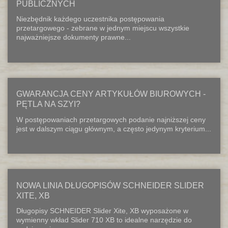
PUBLICZNYCH
Niezbędnik każdego uczestnika postępowania
przetargowego - zebrane w jednym miejscu wszystkie
najważniejsze dokumenty prawne...
GWARANCJA CENY ARTYKUŁÓW BIUROWYCH -
PĘTLA NA SZYI?
W postępowaniach przetargowych podanie najniższej ceny
jest w dalszym ciągu głównym, a często jedynym kryterium...
NOWA LINIA DŁUGOPISÓW SCHNEIDER SLIDER
XITE, XB
Długopisy SCHNEIDER Slider Xite, XB wyposażone w
wymienny wkład Slider 710 XB to idealne narzędzie do