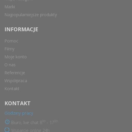
Marki
Najpopularniejsze produkty
INFORMACJE
Pomoc
Filmy
Moje konto
O nas
Referencje
Współpraca
Kontakt
KONTAKT
Godziny pracy
00
00
Biuro, live chat 8
- 17
Wsparcie online 24h