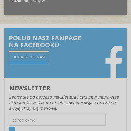
codziennej pracy w...
POLUB NASZ FANPAGE
NA FACEBOOKU
DOŁĄCZ DO NAS!
NEWSLETTER
Zapisz się do naszego newslettera i otrzymuj najnowsze
aktualności ze świata przetargów biurowych prosto na
swoją skrzynkę mailową.