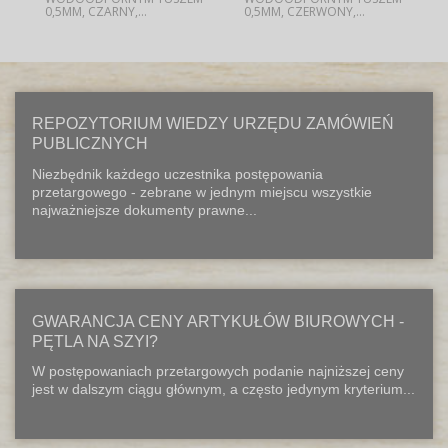
0,5MM, CZARNY,...
0,5MM, CZERWONY,...
REPOZYTORIUM WIEDZY URZĘDU ZAMÓWIEŃ
PUBLICZNYCH
Niezbędnik każdego uczestnika postępowania
przetargowego - zebrane w jednym miejscu wszystkie
najważniejsze dokumenty prawne...
GWARANCJA CENY ARTYKUŁÓW BIUROWYCH -
PĘTLA NA SZYI?
W postępowaniach przetargowych podanie najniższej ceny
jest w dalszym ciągu głównym, a często jedynym kryterium...