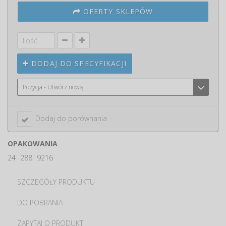
OFERTY SKLEPÓW
DODAJ DO SPECYFIKACJI
Pozycja - Utwórz nową...
Dodaj do porównania
OPAKOWANIA
24
288
9216
SZCZEGÓŁY PRODUKTU
DO POBRANIA
ZAPYTAJ O PRODUKT