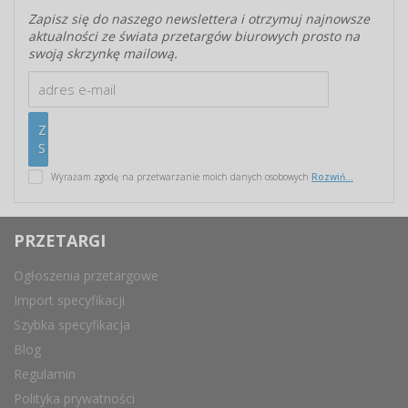
Zapisz się do naszego newslettera i otrzymuj najnowsze
aktualności ze świata przetargów biurowych prosto na
swoją skrzynkę mailową.
Wyrażam zgodę na przetwarzanie moich danych osobowych
Rozwiń...
PRZETARGI
Ogłoszenia przetargowe
Import specyfikacji
Szybka specyfikacja
Blog
Regulamin
Polityka prywatności