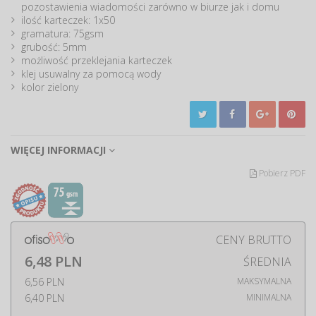
pozostawienia wiadomości zarówno w biurze jak i domu
ilość karteczek: 1x50
gramatura: 75gsm
grubość: 5mm
możliwość przeklejania karteczek
klej usuwalny za pomocą wody
kolor zielony
WIĘCEJ INFORMACJI
Pobierz PDF
CENY BRUTTO
6,48 PLN
ŚREDNIA
6,56 PLN
MAKSYMALNA
6,40 PLN
MINIMALNA