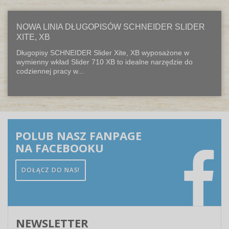
NOWA LINIA DŁUGOPISÓW SCHNEIDER SLIDER
XITE, XB
Długopisy SCHNEIDER Slider Xite, XB wyposażone w
wymienny wkład Slider 710 XB to idealne narzędzie do
codziennej pracy w...
POLUB NASZ FANPAGE
NA FACEBOOKU
DOŁĄCZ DO NAS!
NEWSLETTER