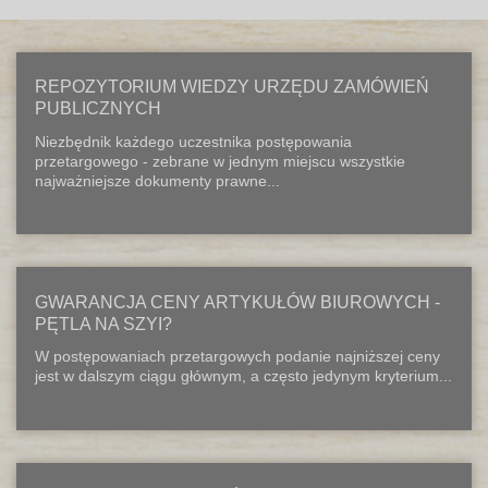
REPOZYTORIUM WIEDZY URZĘDU ZAMÓWIEŃ
PUBLICZNYCH
,
Niezbędnik każdego uczestnika postępowania
przetargowego - zebrane w jednym miejscu wszystkie
najważniejsze dokumenty prawne...
GWARANCJA CENY ARTYKUŁÓW BIUROWYCH -
PĘTLA NA SZYI?
W postępowaniach przetargowych podanie najniższej ceny
jest w dalszym ciągu głównym, a często jedynym kryterium...