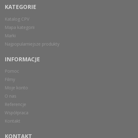
KATEGORIE
Katalog CPV
Mapa kategorii
Marki
Najpopularniejsze produkty
INFORMACJE
Pomoc
Filmy
Moje konto
O nas
Referencje
Współpraca
Kontakt
KONTAKT