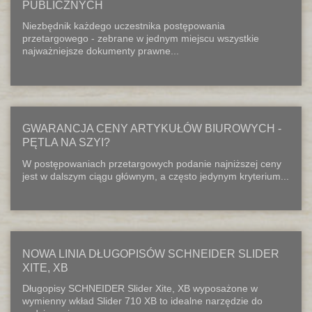
PUBLICZNYCH
Niezbędnik każdego uczestnika postępowania
przetargowego - zebrane w jednym miejscu wszystkie
najważniejsze dokumenty prawne...
GWARANCJA CENY ARTYKUŁÓW BIUROWYCH -
PĘTLA NA SZYI?
W postępowaniach przetargowych podanie najniższej ceny
jest w dalszym ciągu głównym, a często jedynym kryterium...
NOWA LINIA DŁUGOPISÓW SCHNEIDER SLIDER
XITE, XB
Długopisy SCHNEIDER Slider Xite, XB wyposażone w
wymienny wkład Slider 710 XB to idealne narzędzie do