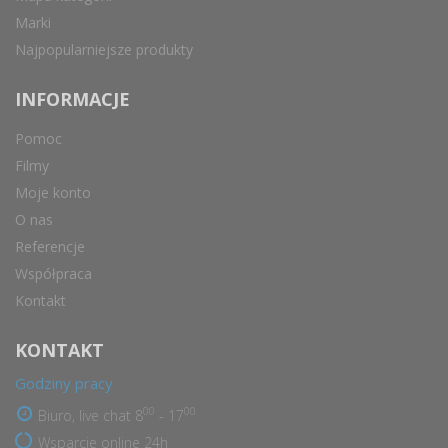
Marki
Najpopularniejsze produkty
INFORMACJE
Pomoc
Filmy
Moje konto
O nas
Referencje
Współpraca
Kontakt
KONTAKT
Godziny pracy
00
00
Biuro, live chat 8
- 17
Wsparcie online 24h