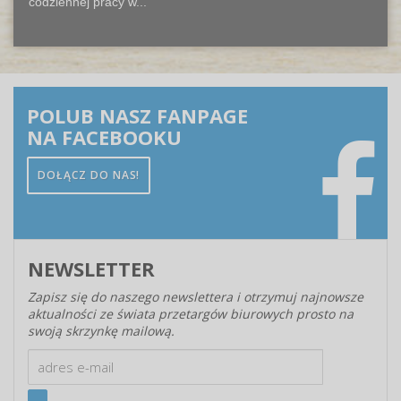
codziennej pracy w...
POLUB NASZ FANPAGE
NA FACEBOOKU
DOŁĄCZ DO NAS!
NEWSLETTER
Zapisz się do naszego newslettera i otrzymuj najnowsze
aktualności ze świata przetargów biurowych prosto na
swoją skrzynkę mailową.