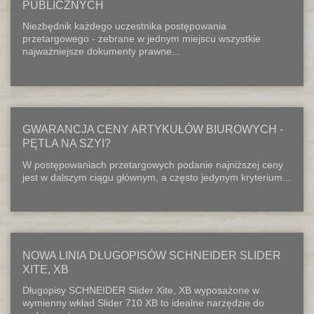
PUBLICZNYCH
Niezbędnik każdego uczestnika postępowania
przetargowego - zebrane w jednym miejscu wszystkie
najważniejsze dokumenty prawne...
GWARANCJA CENY ARTYKUŁÓW BIUROWYCH -
PĘTLA NA SZYI?
W postępowaniach przetargowych podanie najniższej ceny
jest w dalszym ciągu głównym, a często jedynym kryterium...
NOWA LINIA DŁUGOPISÓW SCHNEIDER SLIDER
XITE, XB
Długopisy SCHNEIDER Slider Xite, XB wyposażone w
wymienny wkład Slider 710 XB to idealne narzędzie do