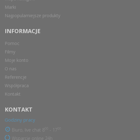
Marki
Najpopularniejsze produkty
INFORMACJE
Pomoc
Filmy
Moje konto
O nas
Referencje
Współpraca
Kontakt
KONTAKT
Godziny pracy
00
00
Biuro, live chat 8
- 17
Wsparcie online 24h