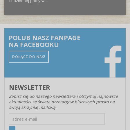
codziennej pracy w...
POLUB NASZ FANPAGE
NA FACEBOOKU
DOŁĄCZ DO NAS!
NEWSLETTER
Zapisz się do naszego newslettera i otrzymuj najnowsze
aktualności ze świata przetargów biurowych prosto na
swoją skrzynkę mailową.