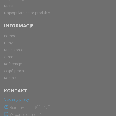
Marki
Najpopularniejsze produkty
INFORMACJE
Pomoc
Filmy
Moje konto
O nas
Referencje
Współpraca
Kontakt
KONTAKT
Godziny pracy
00
00
Biuro, live chat 8
- 17
Wsparcie online 24h