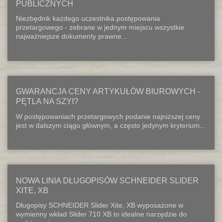
PUBLICZNYCH
Niezbędnik każdego uczestnika postępowania
przetargowego - zebrane w jednym miejscu wszystkie
najważniejsze dokumenty prawne...
GWARANCJA CENY ARTYKUŁÓW BIUROWYCH -
PĘTLA NA SZYI?
W postępowaniach przetargowych podanie najniższej ceny
jest w dalszym ciągu głównym, a często jedynym kryterium...
NOWA LINIA DŁUGOPISÓW SCHNEIDER SLIDER
XITE, XB
Długopisy SCHNEIDER Slider Xite, XB wyposażone w
wymienny wkład Slider 710 XB to idealne narzędzie do