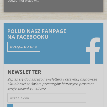
codziennej pracy w...
POLUB NASZ FANPAGE
NA FACEBOOKU
DOŁĄCZ DO NAS!
NEWSLETTER
Zapisz się do naszego newslettera i otrzymuj najnowsze
aktualności ze świata przetargów biurowych prosto na
swoją skrzynkę mailową.