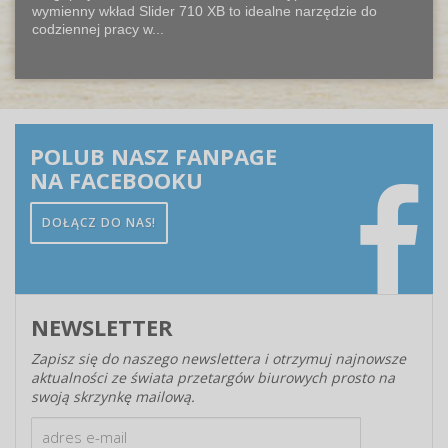
wymienny wkład Slider 710 XB to idealne narzędzie do
codziennej pracy w...
POLUB NASZ FANPAGE
NA FACEBOOKU
DOŁĄCZ DO NAS!
NEWSLETTER
Zapisz się do naszego newslettera i otrzymuj najnowsze
aktualności ze świata przetargów biurowych prosto na
swoją skrzynkę mailową.