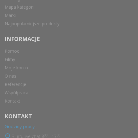
Mapa kategorii
Marki
Najpopularniejsze produkty
INFORMACJE
Pomoc
Filmy
Moje konto
O nas
Referencje
Współpraca
Kontakt
KONTAKT
Godziny pracy
00
00
Biuro, live chat 8
- 17