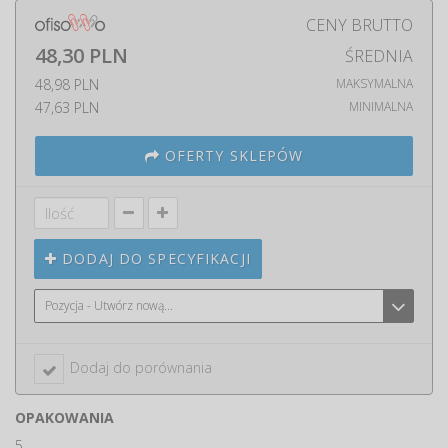
CENY BRUTTO
48,30 PLN
ŚREDNIA
48,98 PLN
MAKSYMALNA
47,63 PLN
MINIMALNA
OFERTY SKLEPÓW
DODAJ DO SPECYFIKACJI
Pozycja - Utwórz nową...
Dodaj do porównania
OPAKOWANIA
5