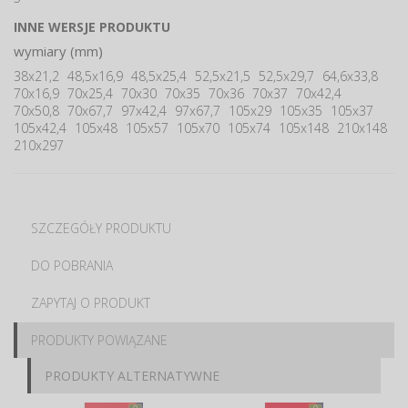
INNE WERSJE PRODUKTU
wymiary (mm)
38x21,2
48,5x16,9
48,5x25,4
52,5x21,5
52,5x29,7
64,6x33,8
70x16,9
70x25,4
70x30
70x35
70x36
70x37
70x42,4
70x50,8
70x67,7
97x42,4
97x67,7
105x29
105x35
105x37
105x42,4
105x48
105x57
105x70
105x74
105x148
210x148
210x297
SZCZEGÓŁY PRODUKTU
DO POBRANIA
ZAPYTAJ O PRODUKT
PRODUKTY POWIĄZANE
PRODUKTY ALTERNATYWNE