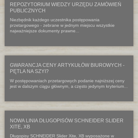
REPOZYTORIUM WIEDZY URZĘDU ZAMÓWIEŃ
PUBLICZNYCH
Niezbędnik każdego uczestnika postępowania
przetargowego - zebrane w jednym miejscu wszystkie
najważniejsze dokumenty prawne...
GWARANCJA CENY ARTYKUŁÓW BIUROWYCH -
PĘTLA NA SZYI?
W postępowaniach przetargowych podanie najniższej ceny
jest w dalszym ciągu głównym, a często jedynym kryterium...
NOWA LINIA DŁUGOPISÓW SCHNEIDER SLIDER
XITE, XB
Długopisy SCHNEIDER Slider Xite, XB wyposażone w