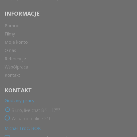
INFORMACJE
Pomoc
Filmy
Moje konto
O nas
Referencje
Współpraca
Kontakt
KONTAKT
Godziny pracy
00
00
Biuro, live chat 8
- 17
Wsparcie online 24h
Michał Troc, BOK