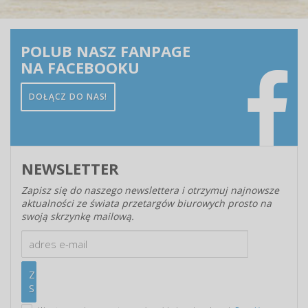
POLUB NASZ FANPAGE
NA FACEBOOKU
DOŁĄCZ DO NAS!
NEWSLETTER
Zapisz się do naszego newslettera i otrzymuj najnowsze
aktualności ze świata przetargów biurowych prosto na
swoją skrzynkę mailową.