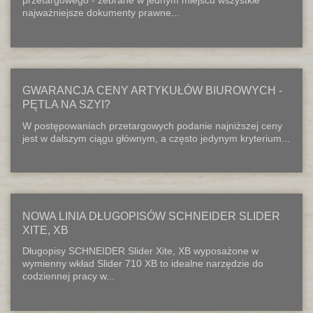
przetargowego - zebrane w jednym miejscu wszystkie
najważniejsze dokumenty prawne...
GWARANCJA CENY ARTYKUŁÓW BIUROWYCH -
PĘTLA NA SZYI?
W postępowaniach przetargowych podanie najniższej ceny
jest w dalszym ciągu głównym, a często jedynym kryterium...
NOWA LINIA DŁUGOPISÓW SCHNEIDER SLIDER
XITE, XB
Długopisy SCHNEIDER Slider Xite, XB wyposażone w
wymienny wkład Slider 710 XB to idealne narzędzie do
codziennej pracy w...