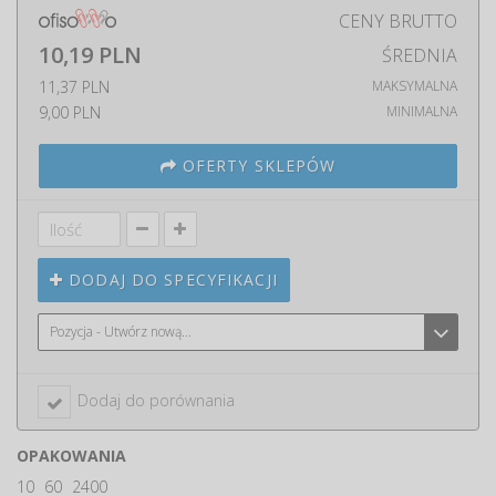
CENY BRUTTO
10,19 PLN
ŚREDNIA
11,37 PLN
MAKSYMALNA
9,00 PLN
MINIMALNA
OFERTY SKLEPÓW
DODAJ DO SPECYFIKACJI
Pozycja - Utwórz nową...
Dodaj do porównania
OPAKOWANIA
10
60
2400